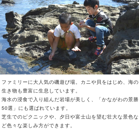
n
ファミリーに大人気の磯遊び場。カニや貝をはじめ、海の
生き物も豊富に生息しています。
海水の浸食で入り組んだ岩場が美しく、「かながわの景勝
50選」にも選ばれています。
芝生でのピクニックや、夕日や富士山を望む壮大な景色な
ど色々な楽しみ方ができます。