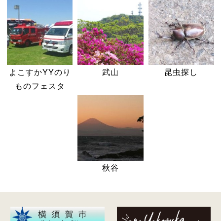
よこすかYYのり
武山
昆虫探し
ものフェスタ
秋谷