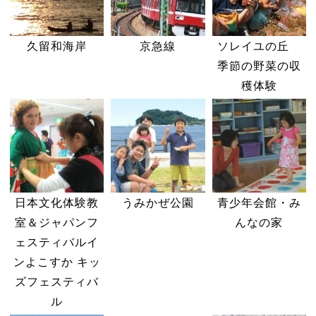
久留和海岸
京急線
ソレイユの丘
季節の野菜の収
穫体験
日本文化体験教
うみかぜ公園
青少年会館・み
室＆ジャパンフ
んなの家
ェスティバルイ
ンよこすか キッ
ズフェスティバ
ル