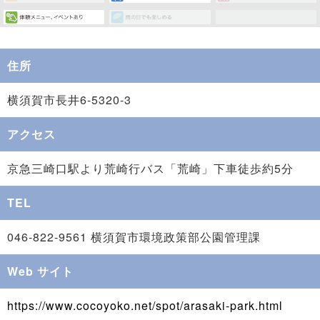
住所
横須賀市長井6-5320-3
アクセス
京急三崎口駅より荒崎行バス「荒崎」下車徒歩約5分
TEL
046-822-9561 横須賀市環境政策部公園管理課
Web サイト
https://www.cocoyoko.net/spot/arasaki-park.html