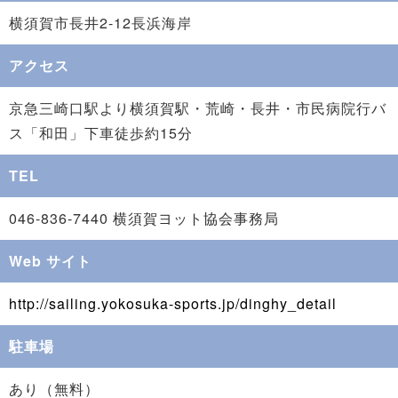
横須賀市長井2-12長浜海岸
アクセス
京急三崎口駅より横須賀駅・荒崎・長井・市民病院行バ
ス「和田」下車徒歩約15分
TEL
046-836-7440 横須賀ヨット協会事務局
Web サイト
http://sailing.yokosuka-sports.jp/dinghy_detail
駐車場
あり（無料）