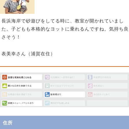
長浜海岸で砂遊びをしてる時に、教室が開かれていまし
た。子どもも本格的なヨットに乗れるんですね。気持ち良
さそう！
表美幸さん（浦賀在住）
住所