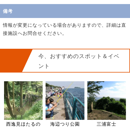
備考
情報が変更になっている場合がありますので、詳細は直
接施設へお問合せください。
今、おすすめのスポット＆イベ
ント
西逸見ほたるの
海辺つり公園
三浦富士