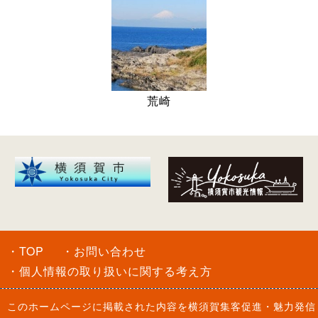
荒崎
・TOP
・お問い合わせ
・個人情報の取り扱いに関する考え方
このホームページに掲載された内容を
横須賀集客促進・魅力発信