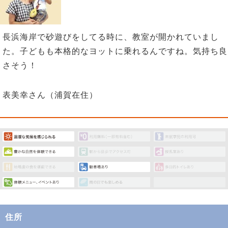
長浜海岸で砂遊びをしてる時に、教室が開かれていまし
た。子どもも本格的なヨットに乗れるんですね。気持ち良
さそう！
表美幸さん（浦賀在住）
住所