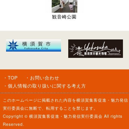
観音崎公園
・TOP
・お問い合わせ
・個人情報の取り扱いに関する考え方
このホームページに掲載された内容を
横須賀集客促進・魅力発信
実行委員会
に無断で、転用することを禁じます。
Copyright ©
横須賀集客促進・魅力発信実行委員会
All rights
Reserved.