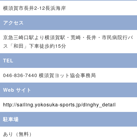
横須賀市長井2-12長浜海岸
アクセス
京急三崎口駅より横須賀駅・荒崎・長井・市民病院行バ
ス「和田」下車徒歩約15分
TEL
046-836-7440 横須賀ヨット協会事務局
Web サイト
http://sailing.yokosuka-sports.jp/dinghy_detail
駐車場
あり（無料）