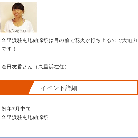
久里浜駐屯地納涼祭は目の前で花火が打ち上るので大迫力
です！
倉田友香さん（久里浜在住）
イベント詳細
例年7月中旬
久里浜駐屯地納涼祭