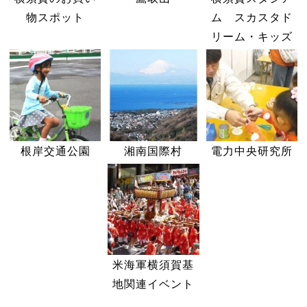
物スポット
ム スカスタド
リーム・キッズ
根岸交通公園
湘南国際村
電力中央研究所
米海軍横須賀基
地関連イベント