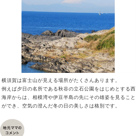
n
横須賀は富士山が見える場所がたくさんあります。
例えば夕日の名所である秋谷の立石公園をはじめとする西
海岸からは、相模湾や伊豆半島の先にその雄姿を見ること
ができ、空気の澄んだ冬の日の美しさは格別です。