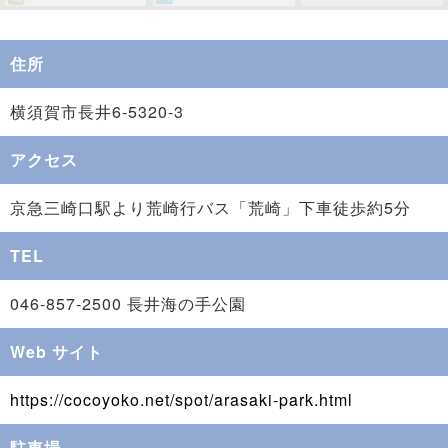
住所
横須賀市長井6-5320-3
アクセス
京急三崎口駅より荒崎行バス「荒崎」下車徒歩約5分
TEL
046-857-2500 長井海の手公園
Web サイト
https://cocoyoko.net/spot/arasaki-park.html
駐車場