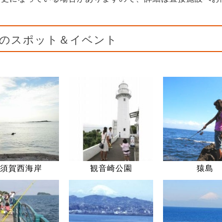
のスポット＆イベント
須賀西海岸
観音崎公園
猿島