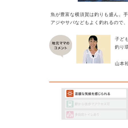
魚が豊富な横須賀は釣りも盛ん。
アジやサバなどもよく釣れるので
子ど
釣り
山本