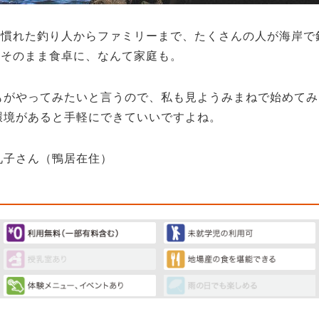
手慣れた釣り人からファミリーまで、たくさんの人が海岸で
、そのまま食卓に、なんて家庭も。
もがやってみたいと言うので、私も見ようみまねで始めてみ
環境があると手軽にできていいですよね。
礼子さん（鴨居在住）