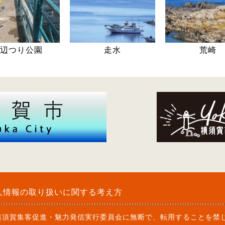
辺つり公園
走水
荒崎
人情報の取り扱いに関する考え方
横須賀集客促進・魅力発信実行委員会
に無断で、転用することを禁