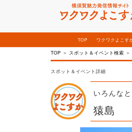
TOP
ワクワクよこす
TOP
＞
スポット＆イベント検索
＞
スポット＆イベント詳細
いろんなと
猿島