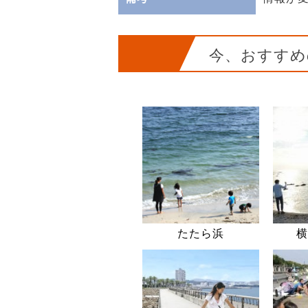
今、おすすめ
たたら浜
横