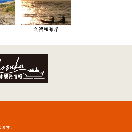
久留和海岸
じます。