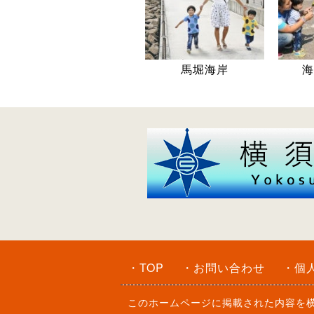
馬堀海岸
海
・TOP
・お問い合わせ
・個
このホームページに掲載された内容を