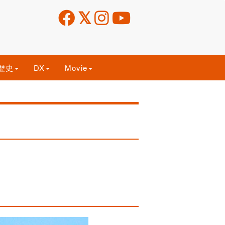
歴史
DX
Movie