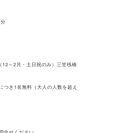
0分
（12～2月・土日祝のみ）三笠桟橋
名につき1名無料（大人の人数を超え
問合せください。