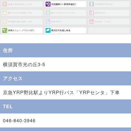
住所
横須賀市光の丘3-5
アクセス
京急YRP野比駅よりYRP行バス「YRPセンタ」下車
TEL
046-840-3946