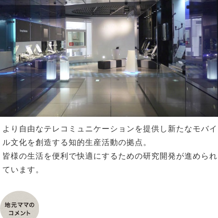
n
より自由なテレコミュニケーションを提供し新たなモバイ
ル文化を創造する知的生産活動の拠点。
皆様の生活を便利で快適にするための研究開発が進められ
ています。