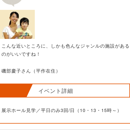
こんな近いところに、しかも色んなジャンルの施設がある
のがいいですね！
磯部慶子さん（平作在住）
イベント詳細
展示ホール見学／平日のみ3回/日（10・13・15時～）