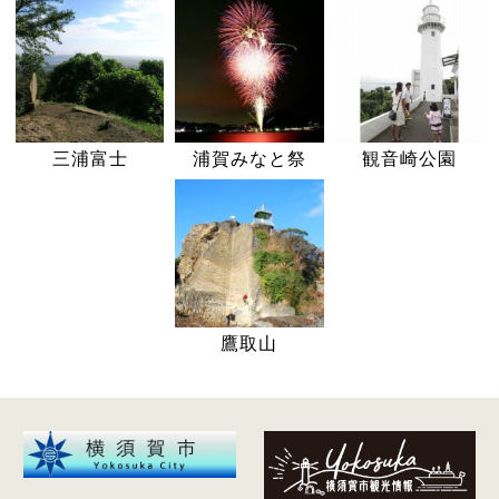
三浦富士
浦賀みなと祭
観音崎公園
鷹取山